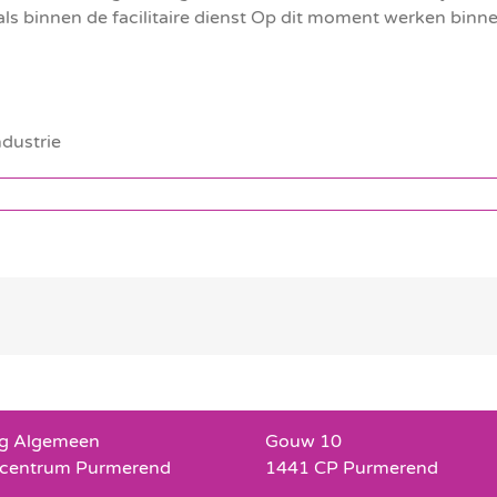
 als binnen de facilitaire dienst Op dit moment werken binn
ng Algemeen
Gouw 10
centrum Purmerend
1441 CP Purmerend