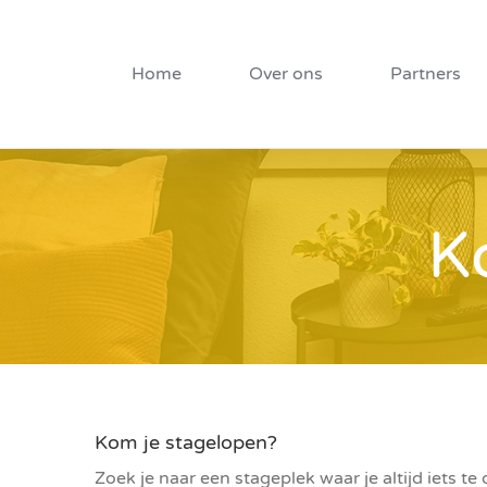
Ga
naar
inhoud
Home
Over ons
Partners
K
Kom je stagelopen?
Zoek je naar een stageplek waar je altijd iets