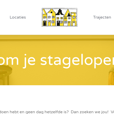
Locaties
Trajecten
om je stagelope
 te doen hebt en geen dag hetzelfde is? Dan zoeken we jou!